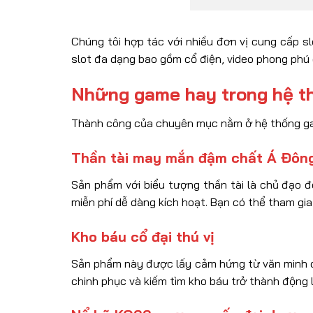
Chúng tôi hợp tác với nhiều đơn vị cung cấp s
slot đa dạng bao gồm cổ điện, video phong phú c
Những game hay trong hệ th
Thành công của chuyên mục nằm ở hệ thống gam
Thần tài may mắn đậm chất Á Đôn
Sản phẩm với biểu tượng thần tài là chủ đạo 
miễn phí dễ dàng kích hoạt. Bạn có thể tham gia
Kho báu cổ đại thú vị
Sản phẩm này được lấy cảm hứng từ văn minh cổ 
chinh phục và kiếm tìm kho báu trở thành động l