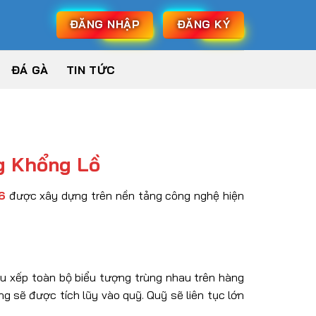
ĐĂNG NHẬP
ĐĂNG KÝ
ĐÁ GÀ
TIN TỨC
ng Khổng Lồ
6
được xây dựng trên nền tảng công nghệ hiện
u xếp toàn bộ biểu tượng trùng nhau trên hàng
g sẽ được tích lũy vào quỹ. Quỹ sẽ liên tục lớn