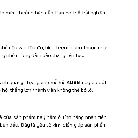
nên mức thưởng hấp dẫn. Bạn có thể trải nghiệm
g chủ yếu vào tốc độ, biểu tượng quen thuộc như
ưởng nhỏ nhưng đảm bảo thắng liên tục.
i vinh quang. Tựa game
nổ hũ KO66
này có cốt
 hội thắng lớn thành viên không thể bỏ lỡ.
hế của sản phẩm này nằm ở tính năng nhân tiền
 ban đầu. Đây là yếu tố kinh điển giúp sản phẩm