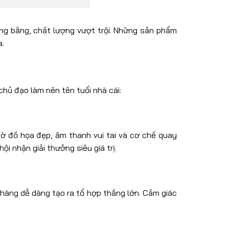
ông bằng, chất lượng vượt trội. Những sản phẩm
a.
ủ đạo làm nên tên tuổi nhà cái:
ờ đồ họa đẹp, âm thanh vui tai và cơ chế quay
i nhận giải thưởng siêu giá trị.
 hàng dễ dàng tạo ra tổ hợp thắng lớn. Cảm giác