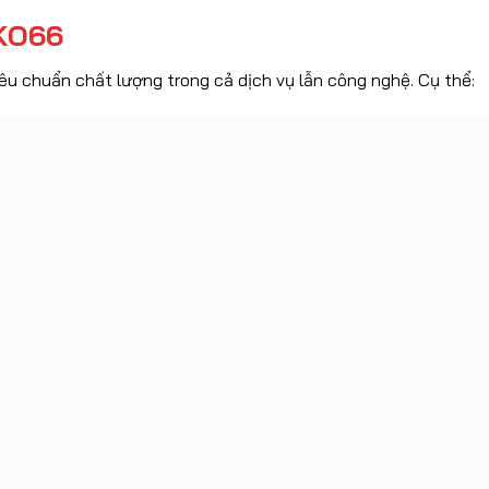
 KO66
êu chuẩn chất lượng trong cả dịch vụ lẫn công nghệ. Cụ thể: