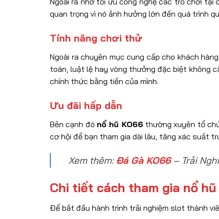
Ngoài ra nhờ tối ưu công nghệ các trò chơi tạ
quan trọng vì nó ảnh hưởng lớn đến quá trình qu
Tính năng chơi thử
Ngoài ra chuyên mục cung cấp cho khách hàng 
toán, luật lệ hay vòng thưởng đặc biệt không c
chính thức bằng tiền của mình.
Ưu đãi hấp dẫn
Bên cạnh đó
nổ hũ KO66
thường xuyên tổ chứ
cơ hội để bạn tham gia dài lâu, tăng xác suất tr
Xem thêm:
Đá Gà KO66
– Trải Ngh
Chi tiết cách tham gia nổ h
Để bắt đầu hành trình trải nghiệm slot thành vi