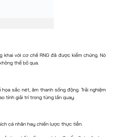
ông khai với cơ chế RNG đã được kiểm chứng. Nó
 không thể bỏ qua.
 họa sắc nét, âm thanh sống động. Trải nghiệm
 tính giải trí trong từng lần quay.
hích cá nhân hay chiến lược thực tiễn.