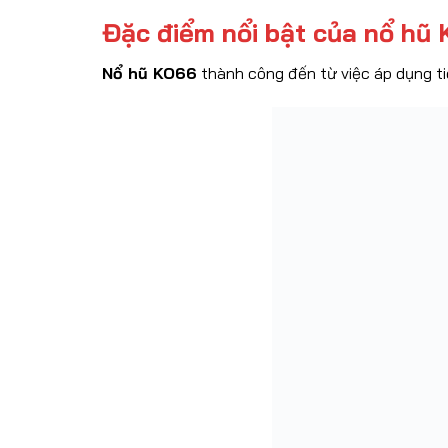
Đặc điểm nổi bật của nổ hũ
Nổ hũ KO66
thành công đến từ việc áp dụng ti