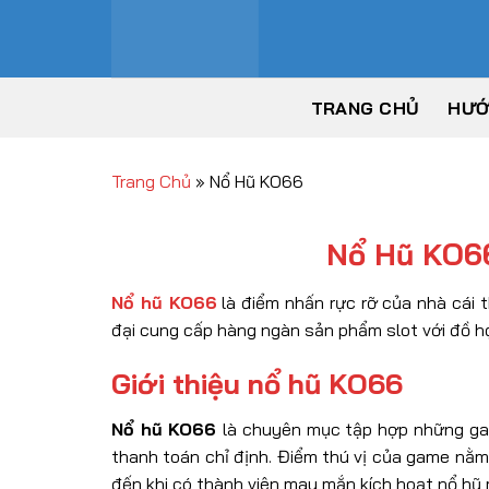
Bỏ
qua
nội
dung
TRANG CHỦ
HƯỚ
Trang Chủ
»
Nổ Hũ KO66
Nổ Hũ KO66
Nổ hũ KO66
là điểm nhấn rực rỡ của nhà cái 
đại cung cấp hàng ngàn sản phẩm slot với đồ 
Giới thiệu nổ hũ KO66
Nổ hũ KO66
là chuyên mục tập hợp những gam
thanh toán chỉ định. Điểm thú vị của game nằm 
đến khi có thành viên may mắn kích hoạt nổ hũ 